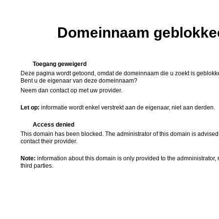
Domeinnaam geblokke
Toegang geweigerd
Deze pagina wordt getoond, omdat de domeinnaam die u zoekt is geblokk
Bent u de eigenaar van deze domeinnaam?
Neem dan contact op met uw provider.
Let op:
informatie wordt enkel verstrekt aan de eigenaar, niet aan derden.
Access denied
This domain has been blocked. The administrator of this domain is advised
contact their provider.
Note:
information about this domain is only provided to the admninistrator, 
third parties.